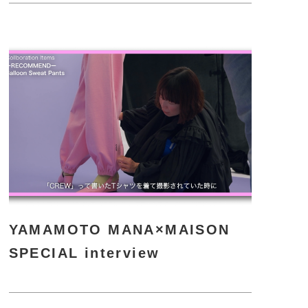
YAMAMOTO MANA×MAISON
SPECIAL interview
さ
ら